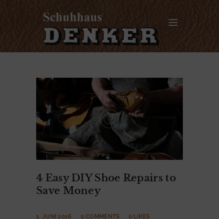
4 Easy DIY Shoe Repairs to
Save Money
1. JUNI 2016
0
COMMENTS
0
LIKES